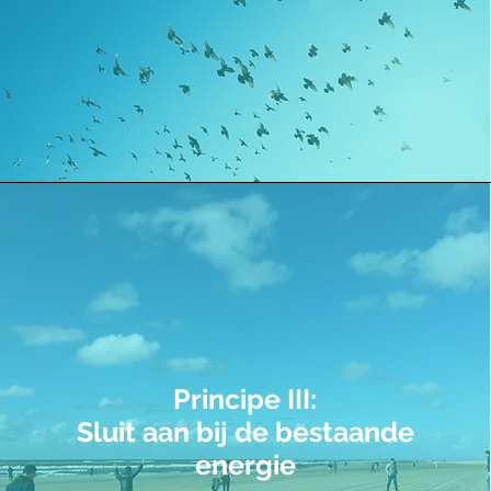
Principe III:
Sluit aan bij de bestaande
energie