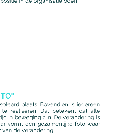
ositie in de organisatie doen.
OTO"
ïsoleerd plaats. Bovendien is iedereen
e realiseren. Dat betekent dat alle
ijd in beweging zijn. De verandering is
aar vormt een gezamenlijke foto waar
r van de verandering.