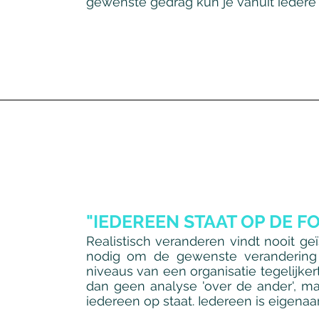
gewenste gedrag kun je vanuit iedere p
"IEDEREEN STAAT OP DE F
Realistisch veranderen vindt nooit ge
nodig om de gewenste verandering t
niveaus van een organisatie tegelijkert
dan geen analyse 'over de ander', m
iedereen op staat. Iedereen is eigenaa