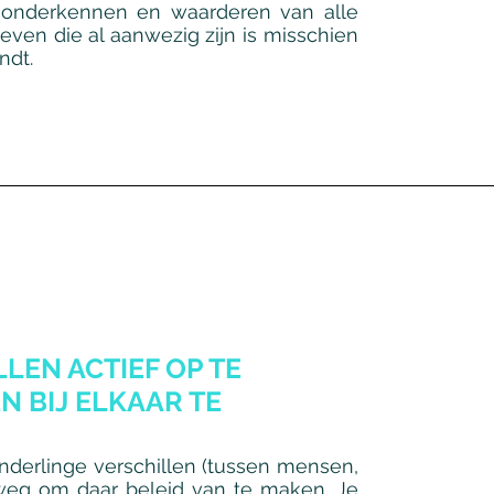
t onderkennen en waarderen van alle
even die al aanwezig zijn is misschien
ndt.
LEN ACTIEF OP TE
N BIJ ELKAAR TE
onderlinge verschillen (tussen mensen,
t weg om daar beleid van te maken. Je