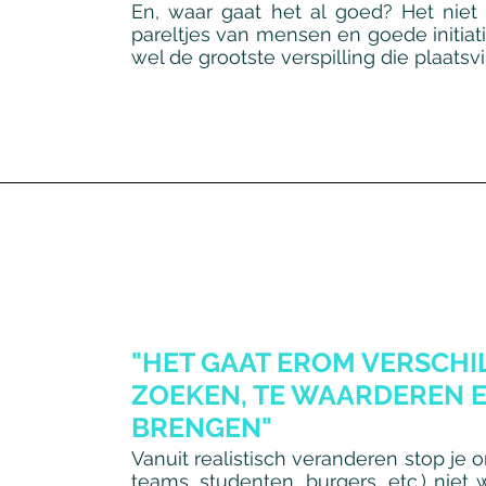
En, waar gaat het al goed? Het nie
pareltjes van mensen en goede initiati
wel de grootste verspilling die plaatsvi
"HET GAAT EROM VERSCHIL
ZOEKEN, TE WAARDEREN E
BRENGEN"
Vanuit realistisch veranderen stop je 
teams, studenten, burgers, etc.) nie