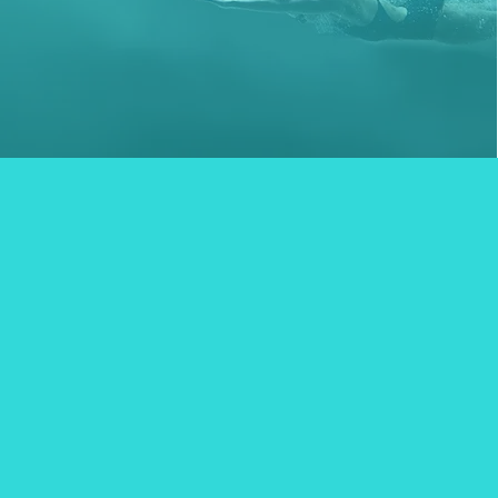
HOME
VERANDERPRINCIP