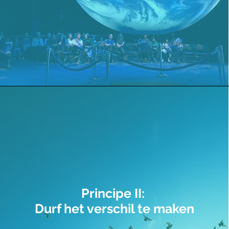
Principe II:
Durf het verschil te maken