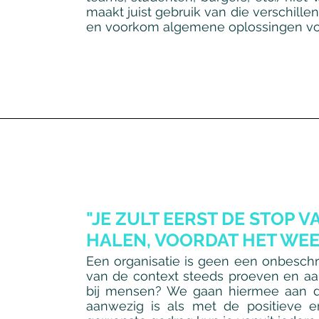
maakt juist gebruik van die verschillen.
en voorkom algemene oplossingen voo
"JE ZULT EERST DE STOP 
HALEN, VOORDAT HET WE
Een organisatie is geen een onbeschr
van de context steeds proeven en aans
bij mensen? We gaan hiermee aan d
aanwezig is als met de positieve e