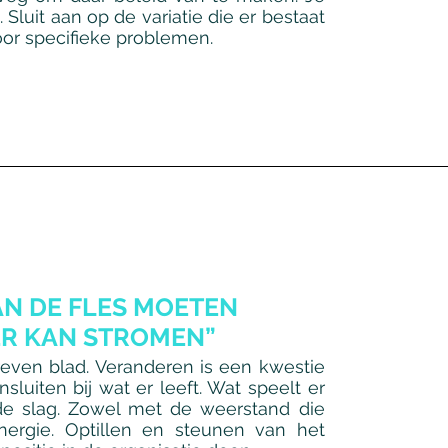
 Sluit aan op de variatie die er bestaat
r specifieke problemen.
VAN DE FLES MOETEN
ER KAN STROMEN”
even blad. Veranderen is een kwestie
luiten bij wat er leeft. Wat speelt er
e slag. Zowel met de weerstand die
nergie. Optillen en steunen van het