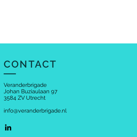
ES
OVER ONS
THE SMELL OF THE PLACE
CONTACT
Veranderbrigade
Johan Buziaulaan 97
3584 ZV Utrecht
info@veranderbrigade.nl