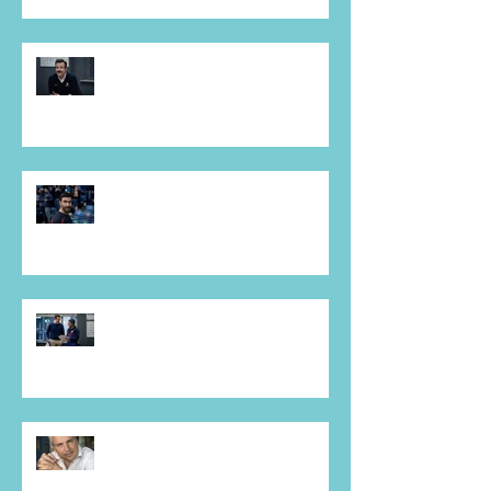
The Smell of the Place -
hoofdstuk 3.4
The Smell of the Place -
hoofdstuk 4.2
The Smell of the Place -
hoofdstuk 4.3.1
The Smell of the Place -
hoofdstuk 4.3.2