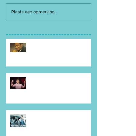
Plaats een opmerking...
The Smell of the Place -
hoofdstuk 2.1
The Smell of the Place -
hoofdstuk 2.4
The Smell of the Place -
hoofdstuk 3.2