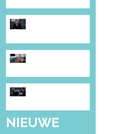
The Smell of the Place -
hoofdstuk 4.4.1
The Smell of the Place -
hoofdstuk 4.4.2
The Smell of the Place -
hoofdstuk 6.5.1
NIEUWE